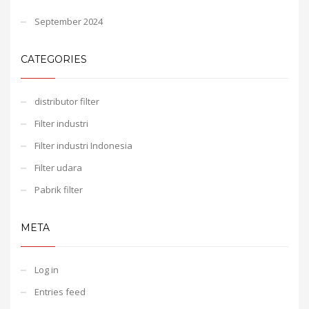
September 2024
CATEGORIES
distributor filter
Filter industri
Filter industri Indonesia
Filter udara
Pabrik filter
META
Log in
Entries feed