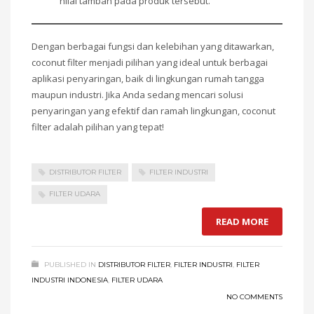
nilai tambah pada produk tersebut.
Dengan berbagai fungsi dan kelebihan yang ditawarkan,
coconut filter menjadi pilihan yang ideal untuk berbagai
aplikasi penyaringan, baik di lingkungan rumah tangga
maupun industri. Jika Anda sedang mencari solusi
penyaringan yang efektif dan ramah lingkungan, coconut
filter adalah pilihan yang tepat!
DISTRIBUTOR FILTER
FILTER INDUSTRI
FILTER UDARA
READ MORE
PUBLISHED IN
DISTRIBUTOR FILTER
,
FILTER INDUSTRI
,
FILTER
INDUSTRI INDONESIA
,
FILTER UDARA
NO COMMENTS