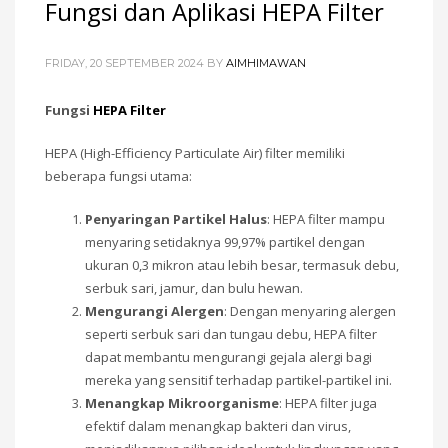
Fungsi dan Aplikasi HEPA Filter
FRIDAY, 20 SEPTEMBER 2024
BY
AIMHIMAWAN
Fungsi
HEPA Filter
HEPA (High-Efficiency Particulate Air) filter memiliki
beberapa fungsi utama:
Penyaringan Partikel Halus
: HEPA filter mampu
menyaring setidaknya 99,97% partikel dengan
ukuran 0,3 mikron atau lebih besar, termasuk debu,
serbuk sari, jamur, dan bulu hewan.
Mengurangi Alergen
: Dengan menyaring alergen
seperti serbuk sari dan tungau debu, HEPA filter
dapat membantu mengurangi gejala alergi bagi
mereka yang sensitif terhadap partikel-partikel ini.
Menangkap Mikroorganisme
: HEPA filter juga
efektif dalam menangkap bakteri dan virus,