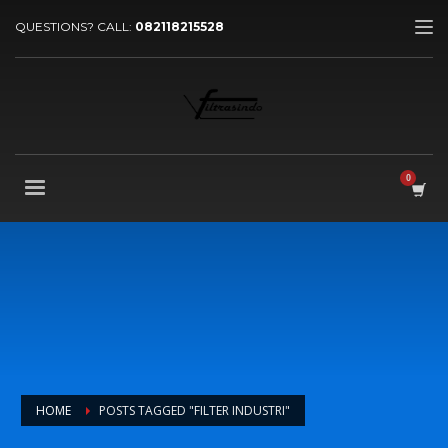
QUESTIONS? CALL:
082118215528
HOME
POSTS TAGGED "FILTER INDUSTRI"