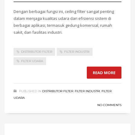
Dengan berbagai fungsi ini, ceiling filter sangat penting
dalam menjaga kualitas udara dan efisiensi sistem di
berbagai aplikasi, termasuk gedung komersial, rumah
sakit, dan fasilitas industri.
DISTRIBUTOR FILTER
FILTER INDUSTRI
FILTER UDARA
READ MORE
PUBLISHED IN
DISTRIBUTOR FILTER
,
FILTER INDUSTRI
,
FILTER
UDARA
NO COMMENTS