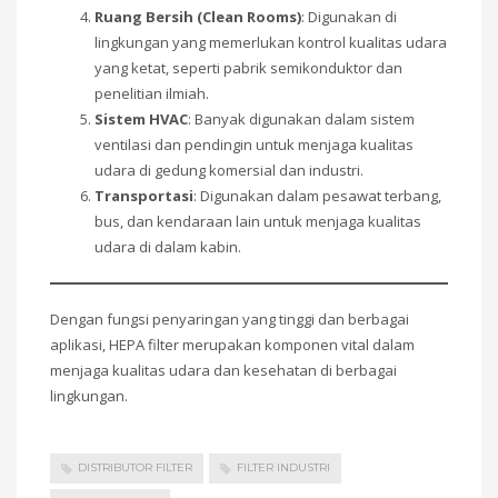
Ruang Bersih (Clean Rooms)
: Digunakan di
lingkungan yang memerlukan kontrol kualitas udara
yang ketat, seperti pabrik semikonduktor dan
penelitian ilmiah.
Sistem HVAC
: Banyak digunakan dalam sistem
ventilasi dan pendingin untuk menjaga kualitas
udara di gedung komersial dan industri.
Transportasi
: Digunakan dalam pesawat terbang,
bus, dan kendaraan lain untuk menjaga kualitas
udara di dalam kabin.
Dengan fungsi penyaringan yang tinggi dan berbagai
aplikasi, HEPA filter merupakan komponen vital dalam
menjaga kualitas udara dan kesehatan di berbagai
lingkungan.
DISTRIBUTOR FILTER
FILTER INDUSTRI