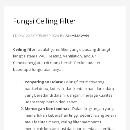
Fungsi Ceiling Filter
FRIDAY, 20 SEPTEMBER 2024
BY
AIMHIMAWAN
Ceiling filter
adalah jenis filter yang dipasang di langit-
langit sistem HVAC (Heating, Ventilation, and Air
Conditioning) atau di ruang bersih. Berikut adalah
beberapa fungsi utamanya:
Penyaringan Udara
: Ceiling filter menyaring
partikel debu, kotoran, dan kontaminan dari udara
yang beredar di dalam ruangan, menjaga kualitas
udara tetap bersih dan sehat.
Mencegah Kontaminasi
: Dalam lingkungan yang
memerlukan kebersihan tinggi, seperti ruang bersih
atau fasilitas medis, ceiling filter membantu
mencegah kontaminasi dari luar, menjaga sterilitas