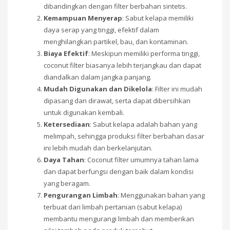
dibandingkan dengan filter berbahan sintetis.
Kemampuan Menyerap
: Sabut kelapa memiliki
daya serap yang tinggi, efektif dalam
menghilangkan partikel, bau, dan kontaminan.
Biaya Efektif
: Meskipun memiliki performa tinggi,
coconut filter biasanya lebih terjangkau dan dapat
diandalkan dalam jangka panjang.
Mudah Digunakan dan Dikelola
: Filter ini mudah
dipasang dan dirawat, serta dapat dibersihkan
untuk digunakan kembali.
Ketersediaan
: Sabut kelapa adalah bahan yang
melimpah, sehingga produksi filter berbahan dasar
ini lebih mudah dan berkelanjutan.
Daya Tahan
: Coconut filter umumnya tahan lama
dan dapat berfungsi dengan baik dalam kondisi
yang beragam.
Pengurangan Limbah
: Menggunakan bahan yang
terbuat dari limbah pertanian (sabut kelapa)
membantu mengurangi limbah dan memberikan